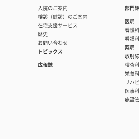
入院のご案内
部門
検診（健診）のご案内
医局
在宅支援サービス
看護
歴史
看護
お問い合わせ
薬局
トピックス
放射
広報誌
検査
栄養
リハ
医事
施設