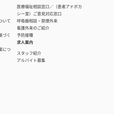
医療福祉相談窓口／（患者アドボカ
シー室）ご意見対応窓口
ついて
呼吸器相談・禁煙外来
看護外来のご紹介
基づく
予防接種
求人案内
業につ
スタッフ紹介
アルバイト募集