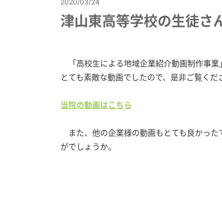
2020/03/24
津山東高等学校の生徒さ
「高校生による地域企業紹介動画制作事業」
とても素敵な動画でしたので、是非ご覧くだ
当院の動画はこちら
また、他の企業様の動画もとても良かったで
がでしょうか。